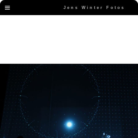
Jens Winter Fotos
PRIMÄRES
springe
MENÜ
zum
inhalt